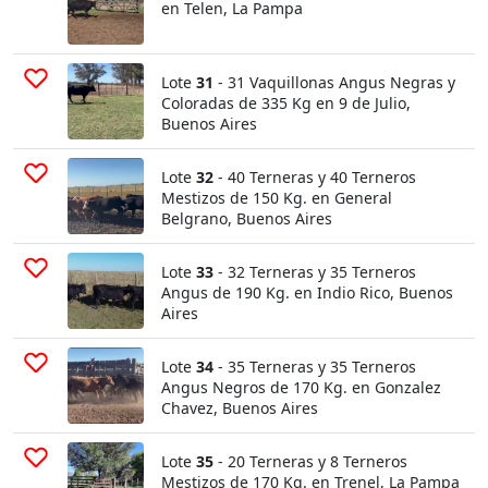
en Telen, La Pampa
Lote
31
- 31 Vaquillonas Angus Negras y
Coloradas de 335 Kg en 9 de Julio,
Buenos Aires
Lote
32
- 40 Terneras y 40 Terneros
Mestizos de 150 Kg. en General
Belgrano, Buenos Aires
Lote
33
- 32 Terneras y 35 Terneros
Angus de 190 Kg. en Indio Rico, Buenos
Aires
Lote
34
- 35 Terneras y 35 Terneros
Angus Negros de 170 Kg. en Gonzalez
Chavez, Buenos Aires
Lote
35
- 20 Terneras y 8 Terneros
Mestizos de 170 Kg. en Trenel, La Pampa