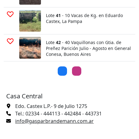
Lote
41
- 10 Vacas de Kg. en Eduardo
Castex, La Pampa
Lote
42
- 40 Vaquillonas con Gtia. de
Preñez Parición Julio - Agosto en General
Conesa, Buenos Aires
Casa Central
Edo. Castex L.P.- 9 de Julio 1275
Tel.: 02334 - 444113 - 442484 - 443731
info@gasparbrandemann.com.ar