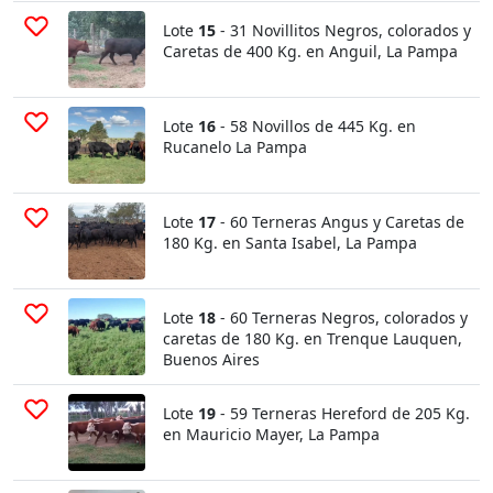
Lote
15
- 31 Novillitos Negros, colorados y
Caretas de 400 Kg. en Anguil, La Pampa
Lote
16
- 58 Novillos de 445 Kg. en
Rucanelo La Pampa
Lote
17
- 60 Terneras Angus y Caretas de
180 Kg. en Santa Isabel, La Pampa
Lote
18
- 60 Terneras Negros, colorados y
caretas de 180 Kg. en Trenque Lauquen,
Buenos Aires
Lote
19
- 59 Terneras Hereford de 205 Kg.
en Mauricio Mayer, La Pampa