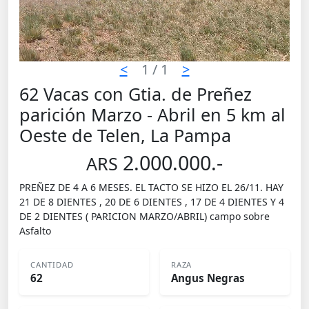
<
1
/ 1
>
62 Vacas con Gtia. de Preñez
parición Marzo - Abril en 5 km al
Oeste de Telen, La Pampa
2.000.000.-
ARS
PREÑEZ DE 4 A 6 MESES. EL TACTO SE HIZO EL 26/11. HAY
21 DE 8 DIENTES , 20 DE 6 DIENTES , 17 DE 4 DIENTES Y 4
DE 2 DIENTES ( PARICION MARZO/ABRIL) campo sobre
Asfalto
CANTIDAD
RAZA
62
Angus Negras