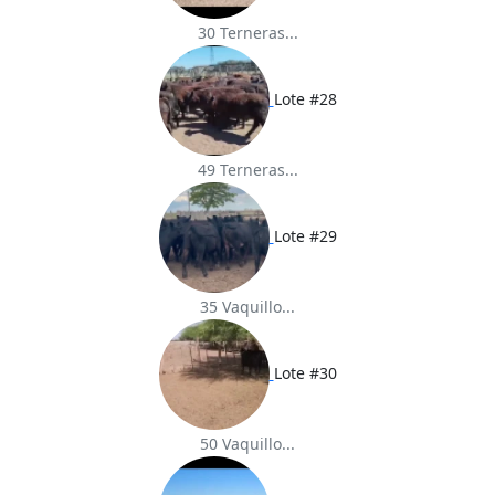
30 Terneras...
Lote #28
49 Terneras...
Lote #29
35 Vaquillo...
Lote #30
50 Vaquillo...