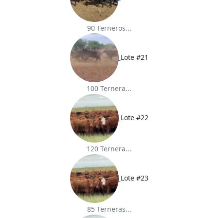
90 Terneros...
Lote #21
100 Ternera...
Lote #22
120 Ternera...
Lote #23
85 Terneras...