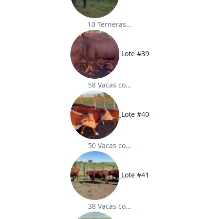
10 Terneras...
Lote #39
58 Vacas co...
Lote #40
50 Vacas co...
Lote #41
38 Vacas co...