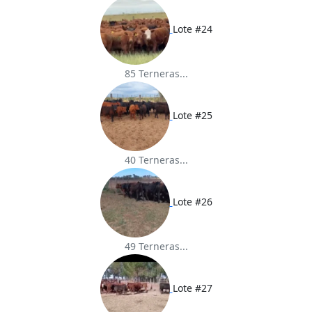
Lote #24
85 Terneras...
Lote #25
40 Terneras...
Lote #26
49 Terneras...
Lote #27