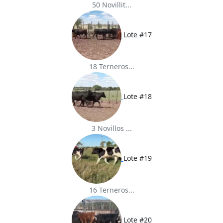
50 Novillit...
Lote #17
18 Terneros...
Lote #18
3 Novillos ...
Lote #19
16 Terneros...
Lote #20