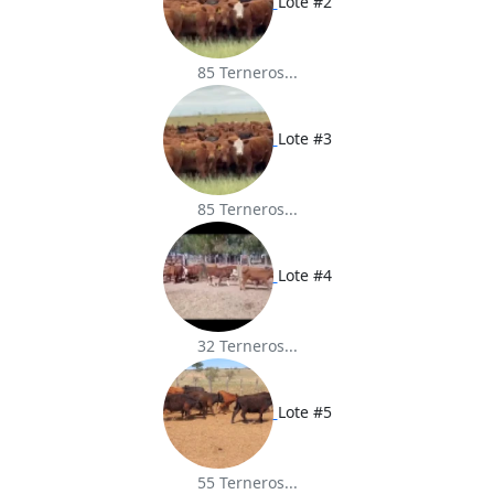
Lote #2
85 Terneros...
Lote #3
85 Terneros...
Lote #4
32 Terneros...
Lote #5
55 Terneros...