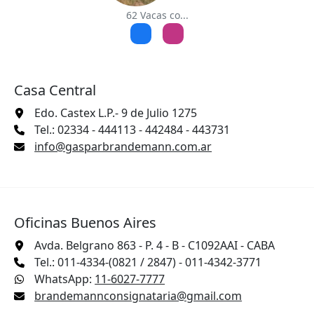
62 Vacas co...
Casa Central
Edo. Castex L.P.- 9 de Julio 1275
Tel.: 02334 - 444113 - 442484 - 443731
info@gasparbrandemann.com.ar
Oficinas Buenos Aires
Avda. Belgrano 863 - P. 4 - B - C1092AAI - CABA
Tel.: 011-4334-(0821 / 2847) - 011-4342-3771
WhatsApp:
11-6027-7777
brandemannconsignataria@gmail.com