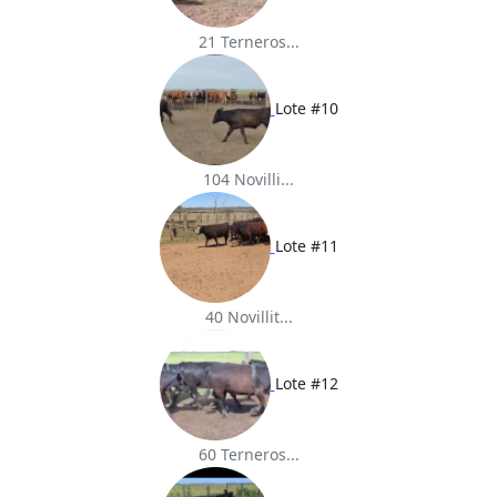
21 Terneros...
Lote #10
104 Novilli...
Lote #11
40 Novillit...
Lote #12
60 Terneros...