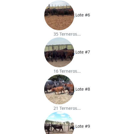
Lote #6
35 Terneros...
Lote #7
16 Terneros...
Lote #8
21 Terneros...
Lote #9